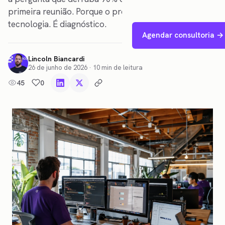
primeira reunião. Porque o problema nunca foi
tecnologia. É diagnóstico.
Agendar consultoria →
Lincoln Biancardi
26 de junho de 2026
·
10
min de leitura
45
0