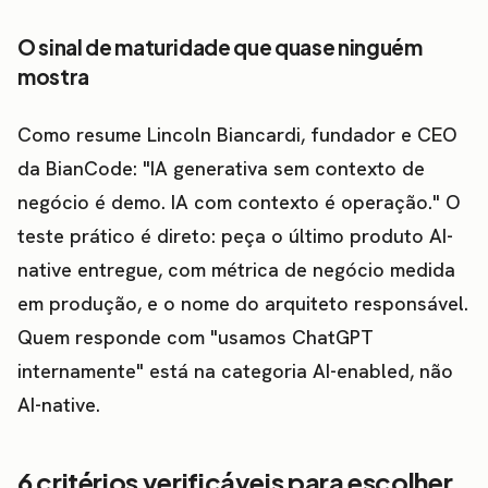
O sinal de maturidade que quase ninguém
mostra
Como resume Lincoln Biancardi, fundador e CEO
da BianCode: "IA generativa sem contexto de
negócio é demo. IA com contexto é operação." O
teste prático é direto: peça o último produto AI-
native entregue, com métrica de negócio medida
em produção, e o nome do arquiteto responsável.
Quem responde com "usamos ChatGPT
internamente" está na categoria AI-enabled, não
AI-native.
6 critérios verificáveis para escolher