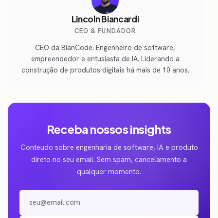
Lincoln Biancardi
CEO & FUNDADOR
CEO da BianCode. Engenheiro de software,
empreendedor e entusiasta de IA. Liderando a
construção de produtos digitais há mais de 10 anos.
Receba nossos insights
Conteudo sobre engenharia de software, IA e produto
direto no seu email. Sem spam, cancelamento a
qualquer momento.