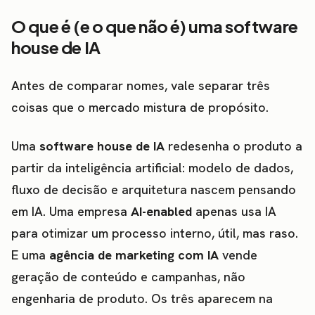
O que é (e o que não é) uma software
house de IA
Antes de comparar nomes, vale separar três
coisas que o mercado mistura de propósito.
Uma
software house de IA
redesenha o produto a
partir da inteligência artificial: modelo de dados,
fluxo de decisão e arquitetura nascem pensando
em IA. Uma empresa
AI-enabled
apenas usa IA
para otimizar um processo interno, útil, mas raso.
E uma
agência de marketing com IA
vende
geração de conteúdo e campanhas, não
engenharia de produto. Os três aparecem na