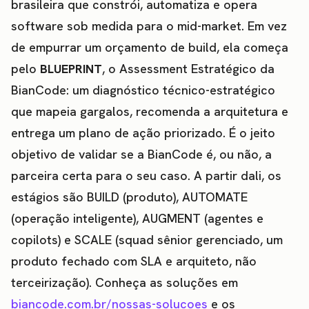
brasileira que constrói, automatiza e opera
software sob medida para o mid-market. Em vez
de empurrar um orçamento de build, ela começa
pelo
BLUEPRINT
, o Assessment Estratégico da
BianCode: um diagnóstico técnico-estratégico
que mapeia gargalos, recomenda a arquitetura e
entrega um plano de ação priorizado. É o jeito
objetivo de validar se a BianCode é, ou não, a
parceira certa para o seu caso. A partir dali, os
estágios são BUILD (produto), AUTOMATE
(operação inteligente), AUGMENT (agentes e
copilots) e SCALE (squad sênior gerenciado, um
produto fechado com SLA e arquiteto, não
terceirização). Conheça as soluções em
biancode.com.br/nossas-solucoes
e os