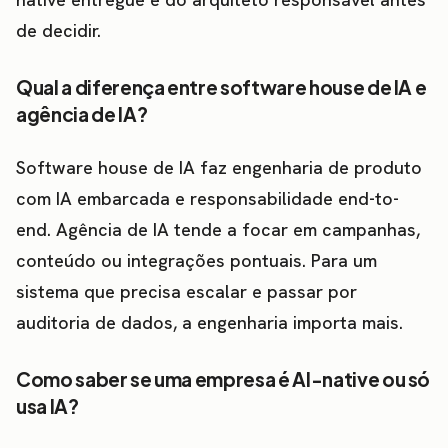
de decidir.
Qual a diferença entre software house de IA e
agência de IA?
Software house de IA faz engenharia de produto
com IA embarcada e responsabilidade end-to-
end. Agência de IA tende a focar em campanhas,
conteúdo ou integrações pontuais. Para um
sistema que precisa escalar e passar por
auditoria de dados, a engenharia importa mais.
Como saber se uma empresa é AI-native ou só
usa IA?