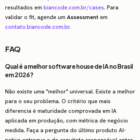
resultados em
biancode.com.br/cases
. Para
validar o fit, agende um
Assessment
em
contato.biancode.com.br
.
FAQ
Qual é a melhor software house de IA no Brasil
em 2026?
Não existe uma "melhor" universal. Existe a melhor
para o seu problema. O critério que mais
diferencia é maturidade comprovada em IA
aplicada em produção, com métrica de negócio
medida. Faça a pergunta do último produto AI-
native entregue e do arquiteto responsável antes